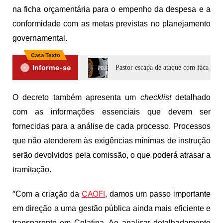
na ficha orçamentária para o empenho da despesa e a
conformidade com as metas previstas no planejamento
governamental.
Casa Texto
Informe-se
Pastor escapa de ataque com faca dura
O decreto também apresenta um
checklist
detalhado
com as informações essenciais que devem ser
fornecidas para a análise de cada processo. Processos
que não atenderem às exigências mínimas de instrução
serão devolvidos pela comissão, o que poderá atrasar a
tramitação.
“
CAOFI
Com a criação da
, damos um passo importante
em direção a uma gestão pública ainda mais eficiente e
transparente em Colatina. Ao analisar detalhadamente