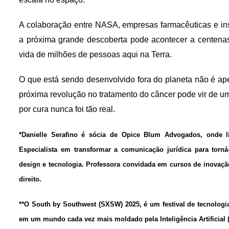
A colaboração entre NASA, empresas farmacêuticas e ins
a próxima grande descoberta pode acontecer a centenas
vida de milhões de pessoas aqui na Terra.
O que está sendo desenvolvido fora do planeta não é ape
próxima revolução no tratamento do câncer pode vir de u
por cura nunca foi tão real.
*Danielle Serafino é sócia de Opice Blum Advogados, onde li
Especialista em transformar a comunicação jurídica para torná-l
design e tecnologia. Professora convidada em cursos de inovação
direito.
**O South by Southwest (SXSW) 2025, é um festival de tecnologia
em um mundo cada vez mais moldado pela Inteligência Artificial (