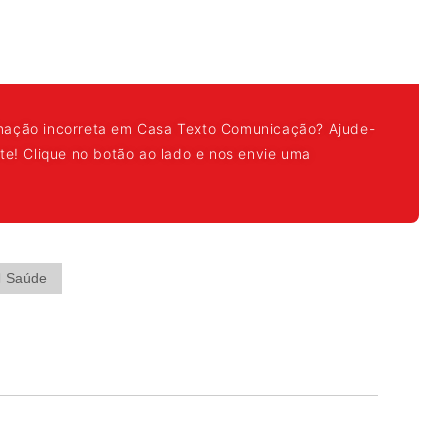
mação incorreta em Casa Texto Comunicação? Ajude-
nte! Clique no botão ao lado e nos envie uma
Saúde