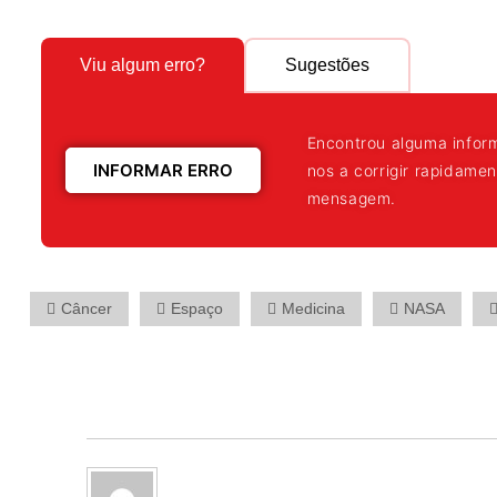
Viu algum erro?
Sugestões
Encontrou alguma infor
INFORMAR ERRO
nos a corrigir rapidame
mensagem.
Câncer
Espaço
Medicina
NASA