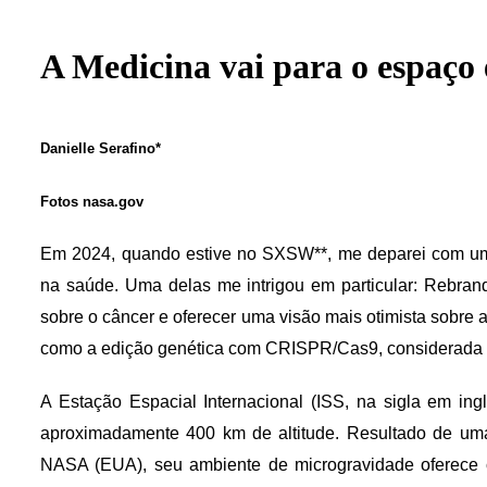
A Medicina vai para o espaço
Danielle Serafino*
Fotos nasa.gov
Em 2024, quando estive no SXSW**, me deparei com um
na saúde. Uma delas me intrigou em particular: Rebrand
sobre o câncer e oferecer uma visão mais otimista sobre a
como a edição genética com CRISPR/Cas9, considerada u
A Estação Espacial Internacional (ISS, na sigla em ingl
aproximadamente 400 km de altitude. Resultado de uma
NASA (EUA), seu ambiente de microgravidade oferece c