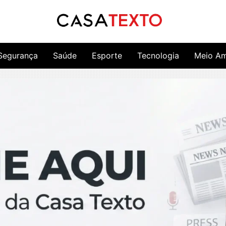
Segurança
Saúde
Esporte
Tecnologia
Meio Am