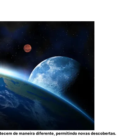
ntecem de maneira diferente, permitindo novas descobertas.