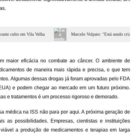
as.
rante culto em Vila Velha
Marcelo Volpato: “Está sendo criado u
m maior eficácia no combate ao câncer. O ambiente de
edicamentos de maneira mais rápida e precisa, o que tem
ntos. Algumas dessas drogas já foram aprovadas pelo FDA
 EUA) e podem chegar ao mercado em um futuro próximo.
gas e tratamentos é um processo rigoroso e demorado.
isa médica na ISS não para por aqui. A próxima geração de
s as possibilidades. Empresas, cientistas e instituições
 viável a produção de medicamentos e terapias em larga