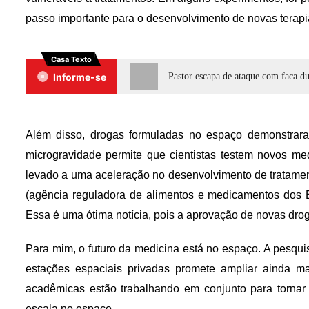
passo importante para o desenvolvimento de novas terapi
Casa Texto
Informe-se
Pastor escapa de ataque com faca du
Além disso, drogas formuladas no espaço demonstrara
microgravidade permite que cientistas testem novos m
levado a uma aceleração no desenvolvimento de tratame
(agência reguladora de alimentos e medicamentos dos
Essa é uma ótima notícia, pois a aprovação de novas dro
Para mim, o futuro da medicina está no espaço. A pesqu
estações espaciais privadas promete ampliar ainda mai
acadêmicas estão trabalhando em conjunto para tornar
escala no espaço.