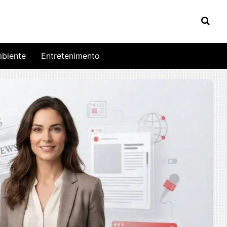
biente
Entretenimento