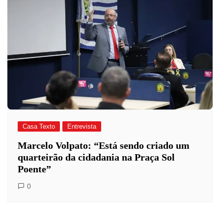
Casa Texto
Entrevista
Marcelo Volpato: “Está sendo criado um
quarteirão da cidadania na Praça Sol
Poente”
0