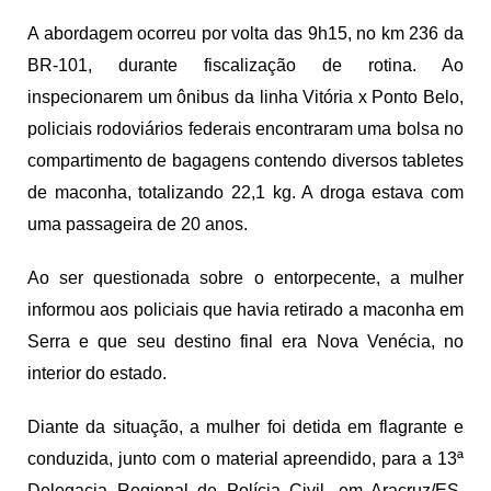
A abordagem ocorreu por volta das 9h15, no km 236 da
BR-101, durante fiscalização de rotina. Ao
inspecionarem um ônibus da linha Vitória x Ponto Belo,
policiais rodoviários federais encontraram uma bolsa no
compartimento de bagagens contendo diversos tabletes
de maconha, totalizando 22,1 kg. A droga estava com
uma passageira de 20 anos.
Ao ser questionada sobre o entorpecente, a mulher
informou aos policiais que havia retirado a maconha em
Serra e que seu destino final era Nova Venécia, no
interior do estado.
Diante da situação, a mulher foi detida em flagrante e
conduzida, junto com o material apreendido, para a 13ª
Delegacia Regional de Polícia Civil, em Aracruz/ES,