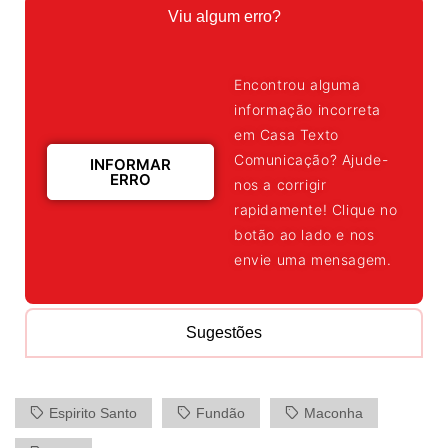
Viu algum erro?
Encontrou alguma
informação incorreta
em Casa Texto
Comunicação? Ajude-
INFORMAR
ERRO
nos a corrigir
rapidamente! Clique no
botão ao lado e nos
envie uma mensagem.
Sugestões
Espirito Santo
Fundão
Maconha