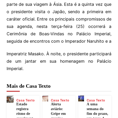
parte de sua viagem à Ásia. Esta é a quinta vez que
o presidente visita o Japão, sendo a primeira em
caráter oficial. Entre os principais compromissos de
sua agenda, nesta terça-feira (25) ocorrerá a
Cerimônia de Boas-Vindas no Palácio Imperial,
seguida de encontros com o Imperador Naruhito e a
Imperatriz Masako. À noite, o presidente participará
de um jantar em sua homenagem no Palácio
Imperial.
Mais de Casa Texto
Casa Texto
Casa Texto
Casa Texto
Estado
Alerta
A uma
registra
aviário:
semana do
ritmo de
Gripe em
fim do prazo,