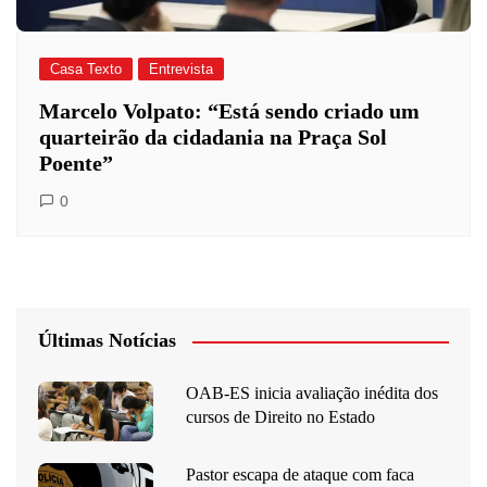
Casa Texto
Entrevista
Marcelo Volpato: “Está sendo criado um
quarteirão da cidadania na Praça Sol
Poente”
0
Últimas Notícias
OAB-ES inicia avaliação inédita dos
cursos de Direito no Estado
Pastor escapa de ataque com faca