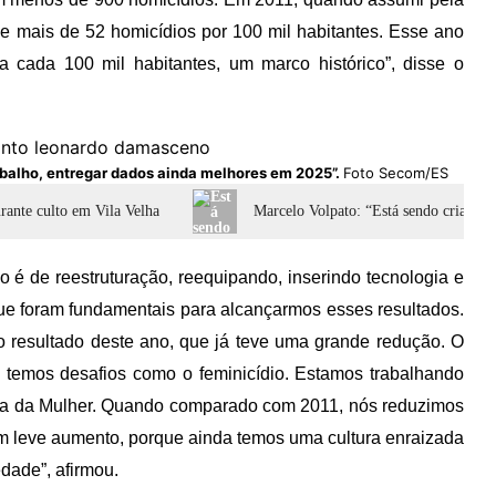
 e mais de 52 homicídios por 100 mil habitantes. Esse ano
ada 100 mil habitantes, um marco histórico”, disse o
abalho, entregar dados ainda melhores em 2025”.
Foto Secom/ES
rante culto em Vila Velha
Marcelo Volpato: “Está sendo criado u
 é de reestruturação, reequipando, inserindo tecnologia e
que foram fundamentais para alcançarmos esses resultados.
 resultado deste ano, que já teve uma grande redução. O
 temos desafios como o feminicídio. Estamos trabalhando
ia da Mulher. Quando comparado com 2011, nós reduzimos
m leve aumento, porque ainda temos uma cultura enraizada
dade”, afirmou.