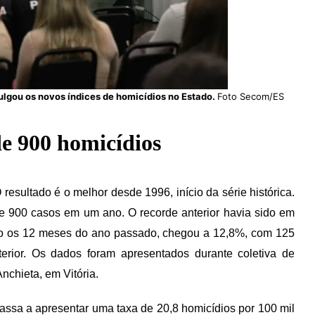
lgou os novos índices de homicídios no Estado.
Foto Secom/ES
e 900 homicídios
resultado é o melhor desde 1996, início da série histórica.
de 900 casos em um ano. O recorde anterior havia sido em
do os 12 meses do ano passado, chegou a 12,8%, com 125
ior. Os dados foram apresentados durante coletiva de
nchieta, em Vitória.
ssa a apresentar uma taxa de 20,8 homicídios por 100 mil