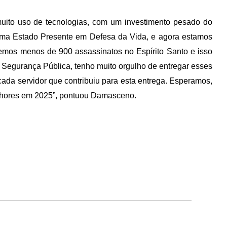
muito uso de tecnologias, com um investimento pesado do
ama Estado Presente em Defesa da Vida, e agora estamos
 temos menos de 900 assassinatos no Espírito Santo e isso
 Segurança Pública, tenho muito orgulho de entregar esses
ada servidor que contribuiu para esta entrega. Esperamos,
melhores em 2025”, pontuou Damasceno.