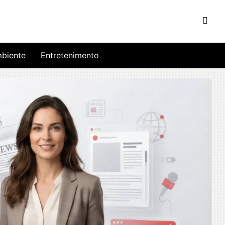
biente
Entretenimento