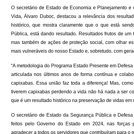
O secretário de Estado de Economia e Planejamento e
Vida, Álvaro Duboc, destacou a relevância dos result
histórico, que mostra claramente que o que está sen
Pública, está dando resultado. Resultados frutos de um t
mas também de ações de proteção social, com olhar esp
mais vulneráveis do nosso Estado e, sobretudo, com gera
“A metodologia do Programa Estado Presente em Defesa 
articulada nos últimos anos de forma contínua e colabor
capixabas. Essa união faz toda a diferença! Mas, co
tiverem capixabas perdendo a vida não há nada a ser c
que é um resultado histórico na preservação de vidas e
O secretário de Estado da Segurança Pública e Defesa
feitos pelo Governo do Estado em 2024, nas forças po
agradecer a todos os servidores que contribuíram para o r