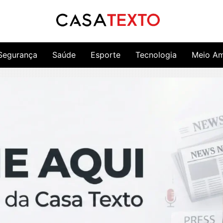
Segurança
Saúde
Esporte
Tecnologia
Meio Am