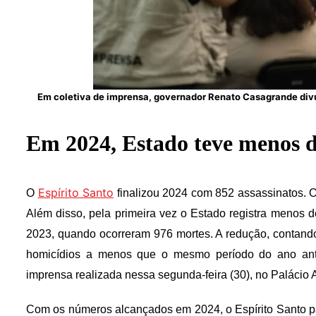
Em coletiva de imprensa, governador Renato Casagrande divu
Em 2024, Estado teve menos d
Espírito Santo
O
finalizou 2024 com 852 assassinatos. O 
Além disso, pela primeira vez o Estado registra menos 
2023, quando ocorreram 976 mortes. A redução, contan
homicídios a menos que o mesmo período do ano anter
imprensa realizada nessa segunda-feira (30), no Palácio A
Com os números alcançados em 2024, o Espírito Santo pa