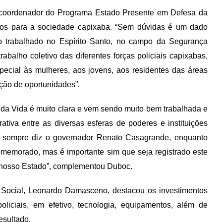
 coordenador do Programa Estado Presente em Defesa da
ados para a sociedade capixaba. “Sem dúvidas é um dado
do trabalhado no Espírito Santo, no campo da Segurança
rabalho coletivo das diferentes forças policiais capixabas,
ecial às mulheres, aos jovens, aos residentes das áreas
ção de oportunidades”.
da Vida é muito clara e vem sendo muito bem trabalhada e
ativa entre as diversas esferas de poderes e instituições
mo sempre diz o governador Renato Casagrande, enquanto
omemorado, mas é importante sim que seja registrado este
m nosso Estado”, complementou Duboc.
 Social, Leonardo Damasceno, destacou os investimentos
liciais, em efetivo, tecnologia, equipamentos, além de
esultado.