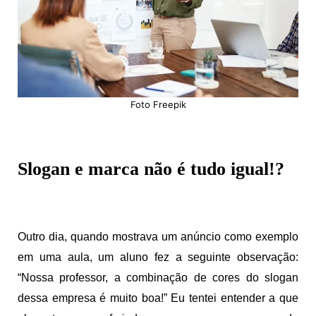
p
m
k
n
k
Foto Freepik
Slogan e marca não é tudo igual!?
Outro dia, quando mostrava um anúncio como exemplo
em uma aula, um aluno fez a seguinte observação:
“Nossa professor, a combinação de cores do slogan
dessa empresa é muito boa!” Eu tentei entender a que