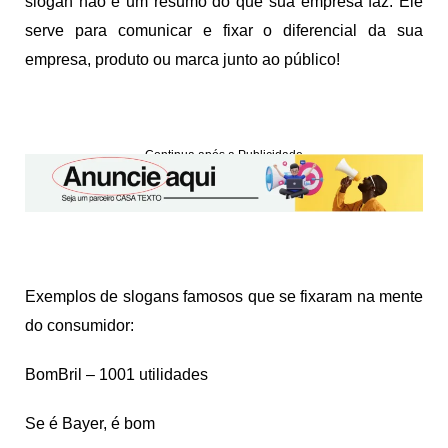
slogan não é um resumo do que sua empresa faz. Ele
serve para comunicar e fixar o diferencial da sua
empresa, produto ou marca junto ao público!
Continua após a Publicidade
Exemplos de slogans famosos que se fixaram na mente
do consumidor:
BomBril – 1001 utilidades
Se é Bayer, é bom