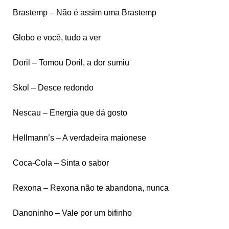
Brastemp – Não é assim uma Brastemp
Globo e você, tudo a ver
Doril – Tomou Doril, a dor sumiu
Skol – Desce redondo
Nescau – Energia que dá gosto
Hellmann’s – A verdadeira maionese
Coca-Cola – Sinta o sabor
Rexona – Rexona não te abandona, nunca
Danoninho – Vale por um bifinho