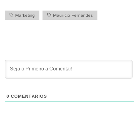
Marketing
Maurício Fernandes
0
COMENTÁRIOS